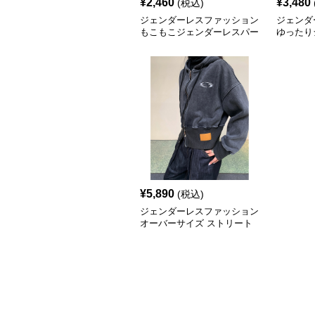
¥
2,460
¥
3,480
(税込)
ジェンダーレスファッション
ジェンダ
もこもこジェンダーレスパー
ゆったり
カー
アップブ
¥
5,890
(税込)
ジェンダーレスファッション
オーバーサイズ ストリート
風パーカー