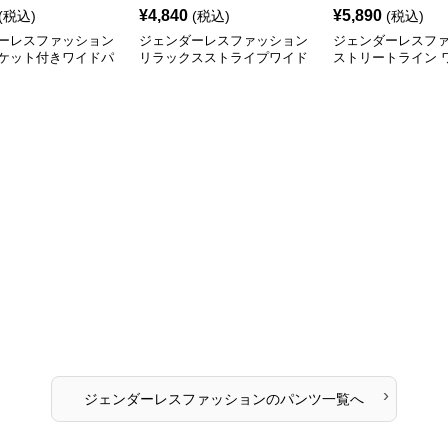
¥
4,840
¥
5,890
(税込)
(税込)
(税込)
ーレスファッション
ジェンダーレスファッション
ジェンダーレスフ
ケット付きワイドパ
リラックスストライプワイド
ストリートライン 
パンツ
ンツ
›
ジェンダーレスファッション
の
パンツ
一覧へ