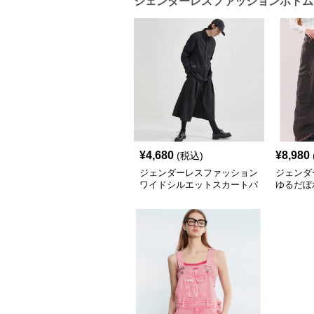
ジェンダーレスファッションボトム
¥
4,680
¥
8,980
(税込)
ジェンダーレスファッション
ジェンダ
ワイドシルエットスカートパ
ゆるだぼ
ンツ
ム