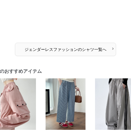
›
ジェンダーレスファッション
の
シャツ
一覧へ
のおすすめアイテム