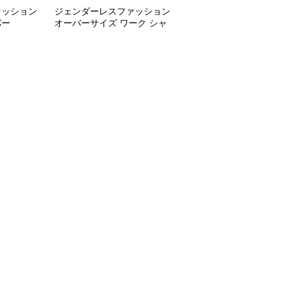
ァッション
ジェンダーレスファッション
パー
オーバーサイズ ワーク シャ
ツジャケット