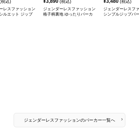
¥
3,890
¥
3,480
(税込)
(税込)
(税込)
ーレスファッション
ジェンダーレスファッション
ジェンダーレスフ
シルエット ジップ
格子柄裏地 ゆったりパーカ
シンプルジップパ
ルゾン
ー
›
ジェンダーレスファッション
の
パーカー
一覧へ