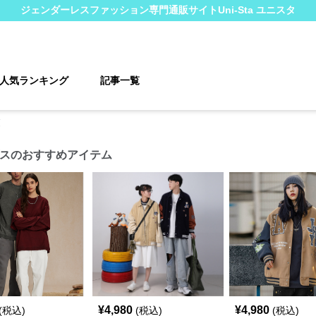
ジェンダーレスファッション
専門通販サイト
Uni-Sta ユニスタ
人気ランキング
記事一覧
覧
スのおすすめアイテム
¥
4,980
¥
4,980
(税込)
(税込)
(税込)