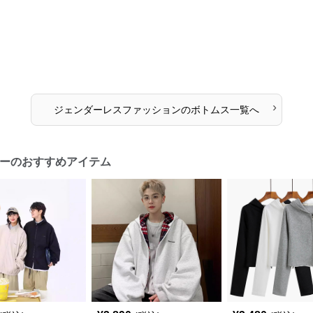
›
ジェンダーレスファッション
の
ボトムス
一覧へ
ーのおすすめアイテム