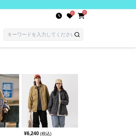
0
0
¥
6,240
(税込)