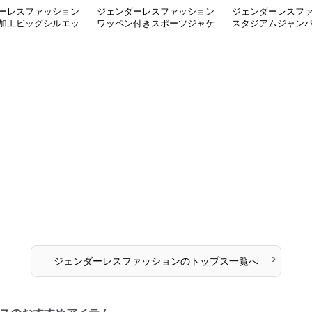
ーレスファッション
ジェンダーレスファッション
ジェンダーレスフ
加工ビッグシルエッ
ワッペン付きスポーツジャケ
スタジアムジャン
ーバー
ット
›
ジェンダーレスファッション
の
トップス
一覧へ