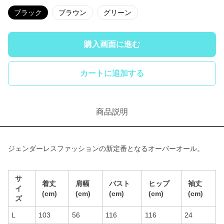
ブラック
ブラウン
グリーン
購入画面に進む
カートに追加する
商品説明
ジェンダーレスファッションの新定番となるオーバーオール。
サ
着丈
肩幅
バスト
ヒップ
袖丈
イ
(cm)
(cm)
(cm)
(cm)
(cm)
ズ
L
103
56
116
116
24