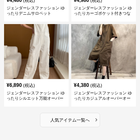
¥
4,480
¥
4,980
(税込)
(税込)
ジェンダーレスファッション ゆ
ジェンダーレスファッション ゆ
ったりデニムサロペット
ったりカーゴポケット付きつな
ぎ
¥
6,890
¥
4,380
(税込)
(税込)
ジェンダーレスファッション ゆ
ジェンダーレスファッション ゆ
ったりシルエット万能オーバー
ったりカジュアルオーバーオー
オール
ル
›
人気アイテム一覧へ