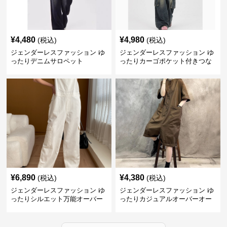
¥
4,480
¥
4,980
(税込)
(税込)
ジェンダーレスファッション ゆ
ジェンダーレスファッション ゆ
ったりデニムサロペット
ったりカーゴポケット付きつな
ぎ
¥
6,890
¥
4,380
(税込)
(税込)
ジェンダーレスファッション ゆ
ジェンダーレスファッション ゆ
ったりシルエット万能オーバー
ったりカジュアルオーバーオー
オール
ル