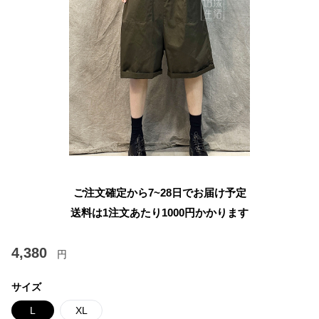
ご注文確定から7~28日でお届け予定
送料は1注文あたり
1000
円かかります
4,380
円
サイズ
L
XL