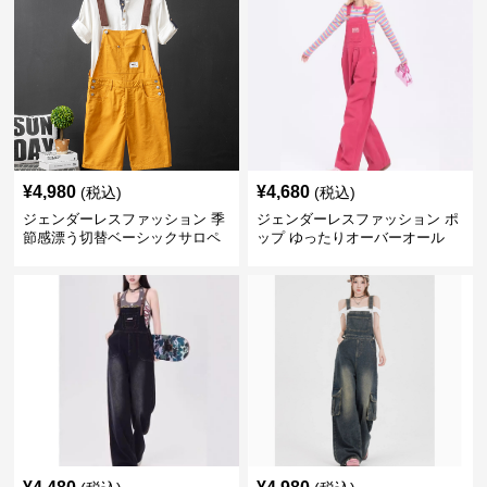
¥
4,980
¥
4,680
(税込)
(税込)
ジェンダーレスファッション 季
ジェンダーレスファッション ポ
節感漂う切替ベーシックサロペ
ップ ゆったりオーバーオール
ット