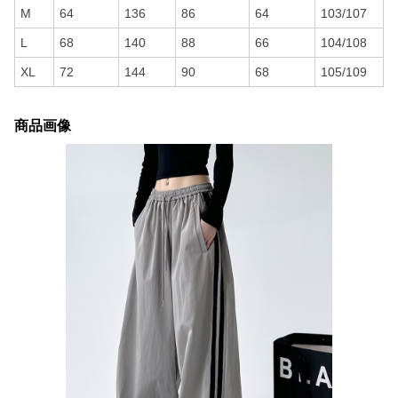
M
64
136
86
64
103/107
L
68
140
88
66
104/108
XL
72
144
90
68
105/109
商品画像