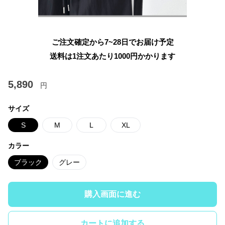
ご注文確定から7~28日でお届け予定
送料は1注文あたり
1000
円かかります
5,890
円
サイズ
S
M
L
XL
カラー
ブラック
グレー
購入画面に進む
カートに追加する