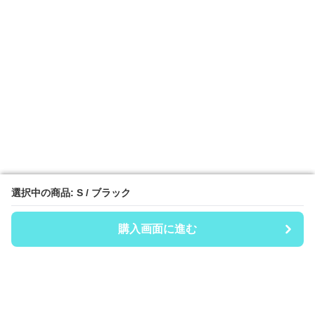
選択中の商品: S / ブラック
選択中の商品: S / ブラック
購入画面に進む
購入画面に進む