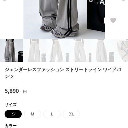
ジェンダーレスファッション ストリートライン ワイドパ
ンツ
5,890
円
サイズ
S
M
L
XL
カラー