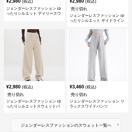
¥
2,980
¥
2,980
(税込)
(税込)
ジェンダーレスファッション ゆ
売り切れ
ったりシルエット デイリースウ
ジェンダーレスファッション ゆ
ェット
ったりシルエット サイドライン
スウェットパンツ
¥
2,980
¥
3,460
(税込)
(税込)
売り切れ
売り切れ
ジェンダーレスファッション ゆ
ジェンダーレスファッション リ
ったりシルエットスウェットパ
ラックスワイドパンツ
ンツ
›
ジェンダーレスファッション
の
スウェット
一覧へ