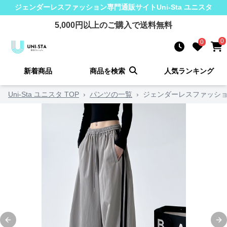
ジェンダーレスファッション
専門通販サイト
Uni-Sta ユニスタ
5,000
円以上のご購入で送料無料
0
0
新着商品
商品を検索
人気ランキング
Uni-Sta ユニスタ TOP
›
パンツの一覧
›
ジェンダーレスファッショ
Previous slide
Ne