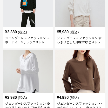
¥
3,380
¥
5,980
(税込)
(税込)
ジェンダーレスファッション ス
ジェンダーレスファッション す
ポーティー&リラックストレー
っきりとした印象のゆとりトレ
ナー
ーナー
¥
3,980
¥
4,980
(税込)
(税込)
ジェンダーレスファッション ゆ
ジェンダーレスファッション や
ったりシルエット フード付きチ
わらかシルエット リラックスト