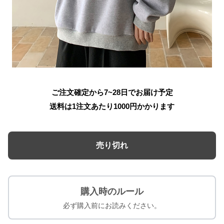
ご注文確定から7~28日でお届け予定
送料は1注文あたり
1000
円かかります
売り切れ
購入時のルール
必ず購入前にお読みください。