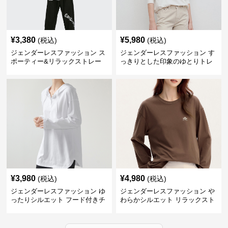
¥
3,380
¥
5,980
(税込)
(税込)
ジェンダーレスファッション ス
ジェンダーレスファッション す
ポーティー&リラックストレー
っきりとした印象のゆとりトレ
ナー
ーナー
¥
3,980
¥
4,980
(税込)
(税込)
ジェンダーレスファッション ゆ
ジェンダーレスファッション や
ったりシルエット フード付きチ
わらかシルエット リラックスト
ュニック
レーナー