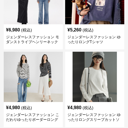
¥
6,980
¥
5,260
(税込)
(税込)
ジェンダーレスファッション モ
ジェンダーレスファッション ゆ
ダンストライプヘンリーネック
ったりロングTシャツ
ロングTシャツ
¥
4,980
¥
4,980
(税込)
(税込)
ジェンダーレスファッション こ
ジェンダーレスファッション ゆ
だわりゆったりボーダーロング
ったりロングスリーブカットソ
シャツ
ー