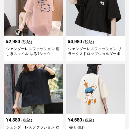
¥
2,980
¥
4,980
(税込)
(税込)
ジェンダーレスファッション 癒
ジェンダーレスファッション リ
し系スマイル ゆるTシャツ
ラックスドロップショルダーポ
ケット付きカットソー
¥
4,880
¥
4,680
(税込)
(税込)
ジェンダーレスファッション ゆ
売り切れ