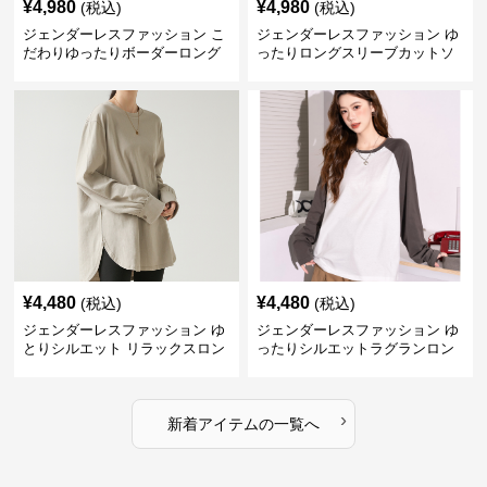
¥
4,980
¥
4,980
(税込)
(税込)
ジェンダーレスファッション こ
ジェンダーレスファッション ゆ
だわりゆったりボーダーロング
ったりロングスリーブカットソ
シャツ
ー
¥
4,480
¥
4,480
(税込)
(税込)
ジェンダーレスファッション ゆ
ジェンダーレスファッション ゆ
とりシルエット リラックスロン
ったりシルエットラグランロン
グ丈カットソー
グ
›
新着アイテムの一覧へ