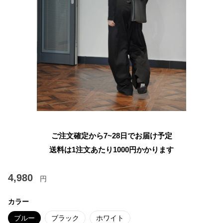
ご注文確定から7~28日でお届け予定
送料は1注文あたり
1000
円かかります
4,980
円
カラー
ブルー
ブラック
ホワイト