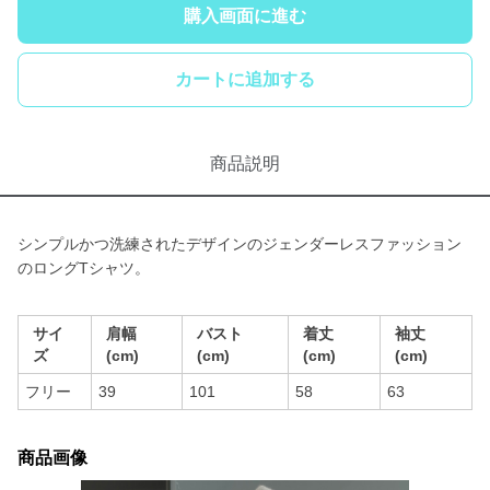
購入画面に進む
カートに追加する
商品説明
シンプルかつ洗練されたデザインのジェンダーレスファッション
のロングTシャツ。
サイ
肩幅
バスト
着丈
袖丈
ズ
(cm)
(cm)
(cm)
(cm)
フリー
39
101
58
63
商品画像