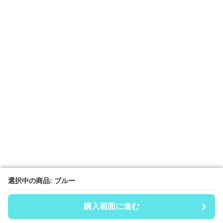
選択中の商品: ブルー
選択中の商品: ブルー
購入画面に進む
購入画面に進む