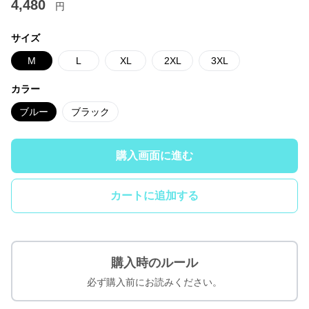
4,480
円
サイズ
M
L
XL
2XL
3XL
カラー
ブルー
ブラック
購入画面に進む
カートに追加する
購入時のルール
必ず購入前にお読みください。