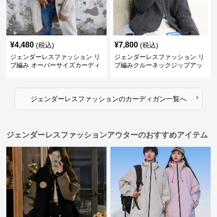
¥
4,480
¥
7,800
(税込)
(税込)
ジェンダーレスファッション リ
ジェンダーレスファッション リ
ブ編み オーバーサイズカーディ
ブ編みクルーネックジップアッ
ガン
プカーディガン
›
ジェンダーレスファッション
の
カーディガン
一覧へ
ジェンダーレスファッションアウターのおすすめアイテム