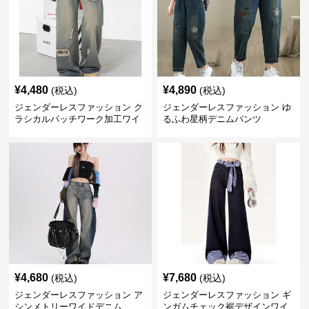
¥
4,480
¥
4,890
(税込)
(税込)
ジェンダーレスファッション ク
ジェンダーレスファッション ゆ
ラシカルパッチワーク加工ワイ
るふわ星柄デニムパンツ
ドデニム
¥
4,680
¥
7,680
(税込)
(税込)
ジェンダーレスファッション ア
ジェンダーレスファッション ギ
シンメトリーワイドデニム
ンガムチェック裾デザインワイ