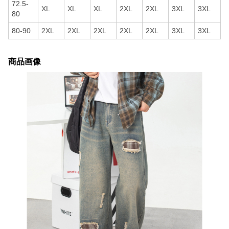
72.5-
XL
XL
XL
2XL
2XL
3XL
3XL
80
80-90
2XL
2XL
2XL
2XL
2XL
3XL
3XL
商品画像