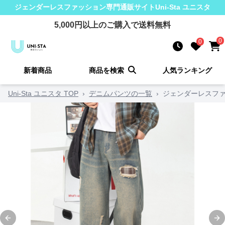
ジェンダーレスファッション
専門通販サイト
Uni-Sta ユニスタ
5,000
円以上のご購入で送料無料
0
0
新着商品
商品を検索
人気ランキング
Uni-Sta ユニスタ TOP
›
デニムパンツの一覧
›
ジェンダーレスファ
Previous slide
Ne