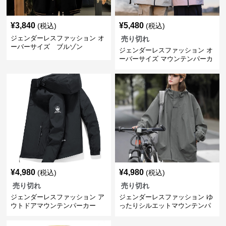
¥
3,840
¥
5,480
(税込)
(税込)
ジェンダーレスファッション オ
売り切れ
ーバーサイズ ブルゾン
ジェンダーレスファッション オ
ーバーサイズ マウンテンパーカ
ー
¥
4,980
¥
4,980
(税込)
(税込)
売り切れ
売り切れ
ジェンダーレスファッション ア
ジェンダーレスファッション ゆ
ウトドアマウンテンパーカー
ったりシルエットマウンテンパ
ーカー