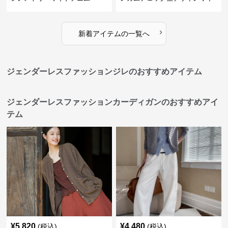
ドデニム
›
新着アイテムの一覧へ
ジェンダーレスファッションジレのおすすめアイテム
ジェンダーレスファッションカーディガンのおすすめアイ
テム
¥
5,820
¥
4,480
(税込)
(税込)