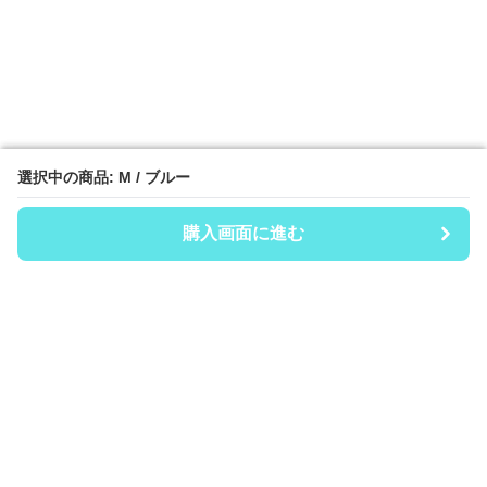
選択中の商品: M / ブルー
選択中の商品: M / ブルー
購入画面に進む
購入画面に進む