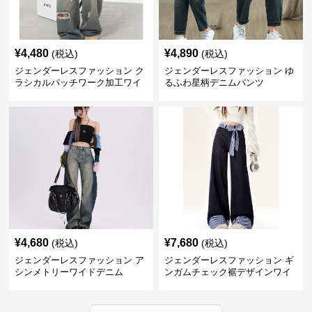
¥
4,480
¥
4,890
(税込)
(税込)
ジェンダーレスファッション ク
ジェンダーレスファッション ゆ
ラシカルパッチワーク加工ワイ
るふわ星柄デニムパンツ
ドデニム
¥
4,680
¥
7,680
(税込)
(税込)
ジェンダーレスファッション ア
ジェンダーレスファッション ギ
シンメトリーワイドデニム
ンガムチェック裾デザインワイ
ドデニム