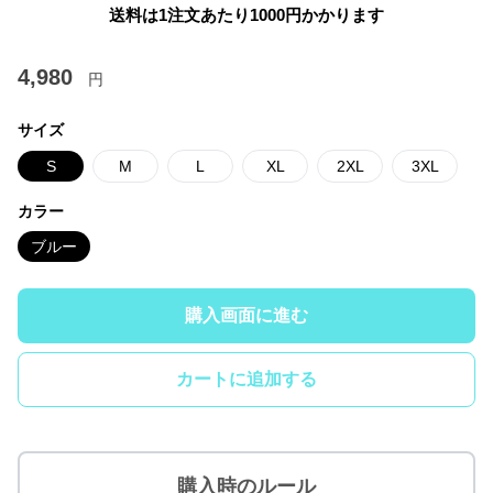
送料は1注文あたり
1000
円かかります
4,980
円
サイズ
S
M
L
XL
2XL
3XL
カラー
ブルー
購入画面に進む
カートに追加する
購入時のルール