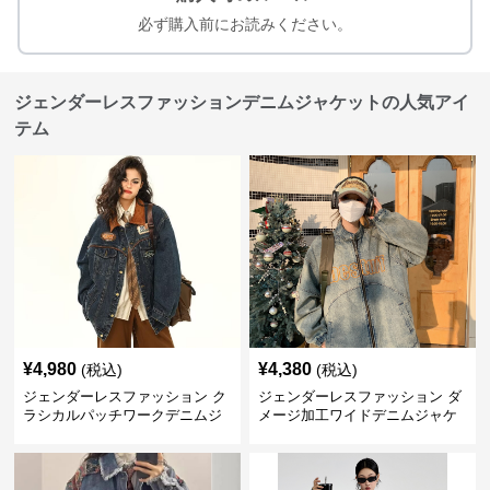
必ず購入前にお読みください。
ジェンダーレスファッションデニムジャケットの人気アイ
テム
¥
4,980
¥
4,380
(税込)
(税込)
ジェンダーレスファッション ク
ジェンダーレスファッション ダ
ラシカルパッチワークデニムジ
メージ加工ワイドデニムジャケ
ャケット
ット