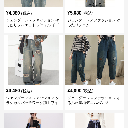
¥
4,380
¥
5,680
(税込)
(税込)
ジェンダーレスファッション ゆ
ジェンダーレスファッション ゆ
ったりシルエット デニムワイド
ったりデニム
パンツ
¥
4,480
¥
4,890
(税込)
(税込)
ジェンダーレスファッション ク
ジェンダーレスファッション ゆ
ラシカルパッチワーク加工ワイ
るふわ星柄デニムパンツ
ドデニム