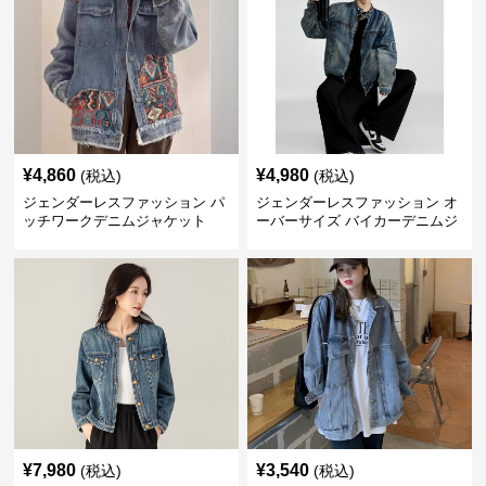
¥
4,860
¥
4,980
(税込)
(税込)
ジェンダーレスファッション パ
ジェンダーレスファッション オ
ッチワークデニムジャケット
ーバーサイズ バイカーデニムジ
ャケット
¥
7,980
¥
3,540
(税込)
(税込)