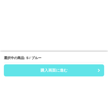
選択中の商品: S / ブルー
選択中の商品: S / ブルー
購入画面に進む
購入画面に進む