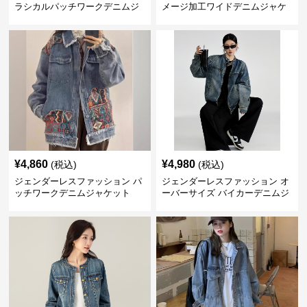
ラシカルパッチワークデニムジ
メージ加工ワイドデニムジャケ
ャケット
ット
¥
4,860
¥
4,980
(税込)
(税込)
ジェンダーレスファッション パ
ジェンダーレスファッション オ
ッチワークデニムジャケット
ーバーサイズ バイカーデニムジ
ャケット