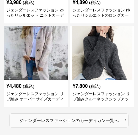
¥
3,980
¥
4,890
(税込)
(税込)
ジェンダーレスファッション ゆ
ジェンダーレスファッション ゆ
ったりシルエット ニットカーデ
ったりシルエットのロングカー
ィガン
ディガン
¥
4,480
¥
7,800
(税込)
(税込)
ジェンダーレスファッション リ
ジェンダーレスファッション リ
ブ編み オーバーサイズカーディ
ブ編みクルーネックジップアッ
ガン
プカーディガン
›
ジェンダーレスファッション
の
カーディガン
一覧へ