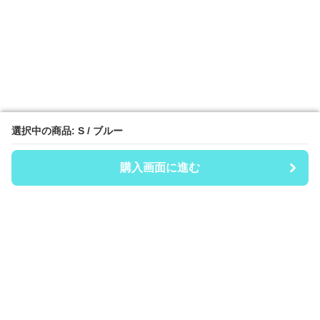
選択中の商品: S / ブルー
選択中の商品: S / ブルー
購入画面に進む
購入画面に進む