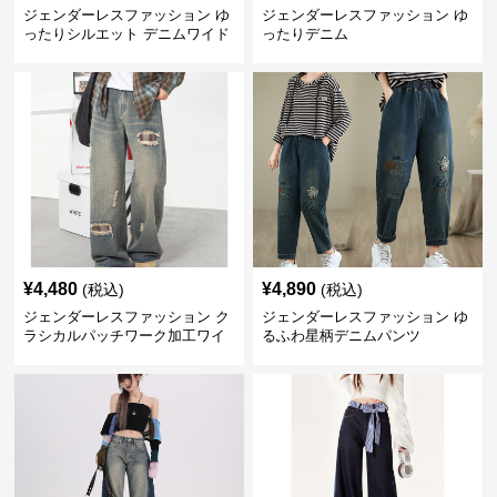
ジェンダーレスファッション ゆ
ジェンダーレスファッション ゆ
ったりシルエット デニムワイド
ったりデニム
パンツ
¥
4,480
¥
4,890
(税込)
(税込)
ジェンダーレスファッション ク
ジェンダーレスファッション ゆ
ラシカルパッチワーク加工ワイ
るふわ星柄デニムパンツ
ドデニム