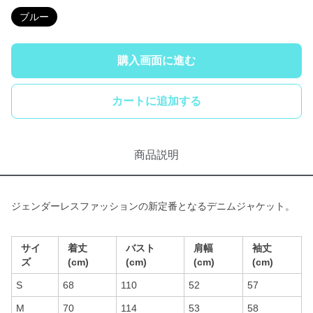
ブルー
購入画面に進む
カートに追加する
商品説明
ジェンダーレスファッションの新定番となるデニムジャケット。
サイ
着丈
バスト
肩幅
袖丈
ズ
(cm)
(cm)
(cm)
(cm)
S
68
110
52
57
M
70
114
53
58