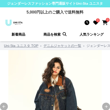
ジェンダーレスファッション
専門通販サイト
Uni-Sta ユニスタ
5,000
円以上のご購入で送料無料
0
0
新着商品
商品を検索
人気ランキング
Uni-Sta ユニスタ TOP
›
デニムジャケットの一覧
›
ジェンダーレス
Previous slide
Ne