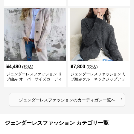
ィガン
ディガン
¥
4,480
¥
7,800
(税込)
(税込)
ジェンダーレスファッション リ
ジェンダーレスファッション リ
ブ編み オーバーサイズカーディ
ブ編みクルーネックジップアッ
ガン
プカーディガン
›
ジェンダーレスファッション
の
カーディガン
一覧へ
ジェンダーレスファッション カテゴリ一覧