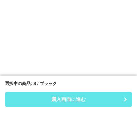
選択中の商品: S / ブラック
選択中の商品: S / ブラック
購入画面に進む
購入画面に進む