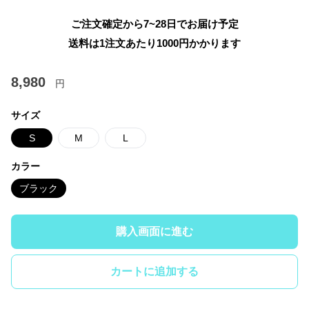
ご注文確定から7~28日でお届け予定
送料は1注文あたり
1000
円かかります
8,980
円
サイズ
S
M
L
カラー
ブラック
購入画面に進む
カートに追加する