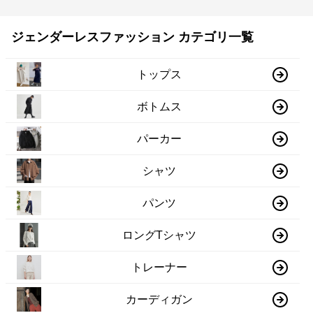
ジェンダーレスファッション カテゴリ一覧
トップス
ボトムス
パーカー
シャツ
パンツ
ロングTシャツ
トレーナー
カーディガン