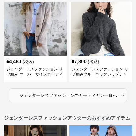
¥
4,480
¥
7,800
(税込)
(税込)
ジェンダーレスファッション リ
ジェンダーレスファッション リ
ブ編み オーバーサイズカーディ
ブ編みクルーネックジップアッ
ガン
プカーディガン
›
ジェンダーレスファッション
の
カーディガン
一覧へ
ジェンダーレスファッションアウターのおすすめアイテム