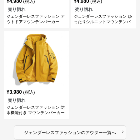
¥
4,980
¥
4,980
(税込)
(税込)
売り切れ
売り切れ
ジェンダーレスファッション ア
ジェンダーレスファッション ゆ
ウトドアマウンテンパーカー
ったりシルエットマウンテンパ
ーカー
¥
3,980
(税込)
売り切れ
ジェンダーレスファッション 防
水機能付き マウンテンパーカー
›
ジェンダーレスファッション
の
アウター
一覧へ