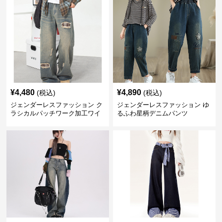
¥
4,480
¥
4,890
(税込)
(税込)
ジェンダーレスファッション ク
ジェンダーレスファッション ゆ
ラシカルパッチワーク加工ワイ
るふわ星柄デニムパンツ
ドデニム