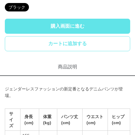
ブラック
購入画面に進む
カートに追加する
商品説明
ジェンダーレスファッションの新定番となるデニムパンツが登
場。
サ
身長
体重
パンツ丈
ウエスト
ヒップ
イ
(cm)
(kg)
(cm)
(cm)
(cm)
ズ