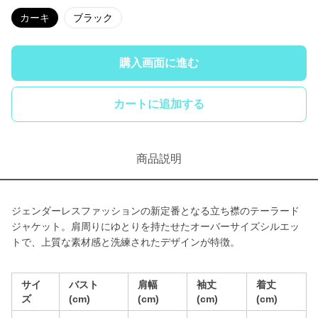
カーキ
ブラック
購入画面に進む
カートに追加する
商品説明
ジェンダーレスファッションの新定番となる立ち襟のテーラード
ジャケット。肩周りにゆとりを持たせたオーバーサイズシルエッ
トで、上質な素材感と洗練されたデザインが特徴。
サイ
バスト
肩幅
袖丈
着丈
ズ
(cm)
(cm)
(cm)
(cm)