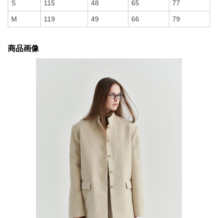
S
115
48
65
77
M
119
49
66
79
商品画像