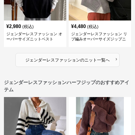
¥
2,980
¥
4,480
(税込)
(税込)
ジェンダーレスファッション オ
ジェンダーレスファッション リ
ーバーサイズニットベスト
ブ編みオーバーサイズジップニ
ット
›
ジェンダーレスファッション
の
ニット
一覧へ
ジェンダーレスファッションハーフジップのおすすめアイ
テム