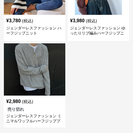
¥
3,780
¥
3,980
(税込)
(税込)
ジェンダーレスファッション ハ
ジェンダーレスファッション ゆ
ーフジップニット
ったりリブ編みハーフジップニ
ット
¥
2,980
(税込)
売り切れ
ジェンダーレスファッション ミ
ニマルワッフルハーフジッププ
ルオーバー