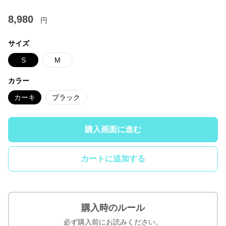
8,980
円
サイズ
S
M
カラー
カーキ
ブラック
購入画面に進む
カートに追加する
購入時のルール
必ず購入前にお読みください。