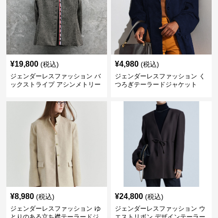
¥
19,800
¥
4,980
(税込)
(税込)
ジェンダーレスファッション バ
ジェンダーレスファッション く
ックストライプ アシンメトリー
つろぎテーラードジャケット
ジャケット
¥
8,980
¥
24,800
(税込)
(税込)
ジェンダーレスファッション ゆ
ジェンダーレスファッション ウ
とりのある立ち襟テーラードジ
エストリボン デザインテーラー