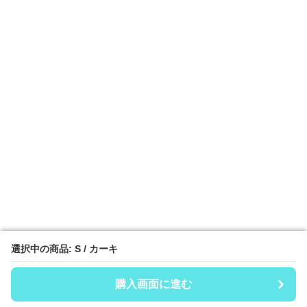
選択中の商品: S / カーキ
選択中の商品: S / カーキ
購入画面に進む
購入画面に進む