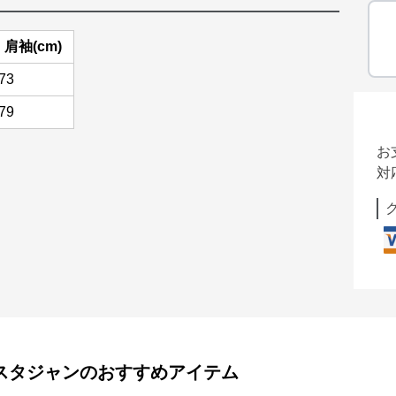
肩袖(cm)
73
79
お
対
スタジャン
のおすすめアイテム