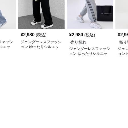
¥
2,980
¥
2,980
¥
2,9
(税込)
(税込)
ファッシ
ジェンダーレスファッシ
売り切れ
売り
ルエッ
ョン ゆったりシルエッ
ジェンダーレスファッシ
ジェ
ェット
ト デイリースウェット
ョン ゆったりシルエッ
ョン
ト サイドライン スウェ
トス
ットパンツ