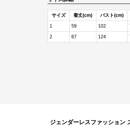
サイズ
着丈(cm)
バスト(cm)
1
59
102
2
67
124
ジェンダーレスファッション