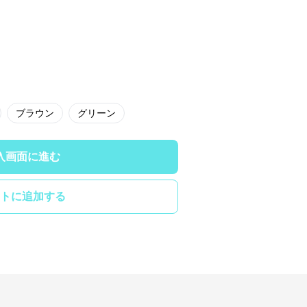
ブラウン
グリーン
入画面に進む
トに追加する