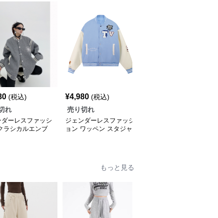
80
¥
4,980
¥
4,980
(税込)
(税込)
(税込)
切れ
売り切れ
売り切れ
ンダーレスファッシ
ジェンダーレスファッシ
ジェンダーレスファッシ
 クラシカルエンブ
ョン ワッペン スタジャ
ョン メルヘンポップ ア
スタジャン
ン
ップリケ スタジャン
もっと見る