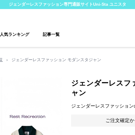
ジェンダーレスファッション
専門通販サイト
Uni-Sta ユニスタ
人気ランキング
記事一覧
覧
›
ジェンダーレスファッション モダンスタジャン
ジェンダーレスフ
ャン
ジェンダーレスファッション
ご注文確定か