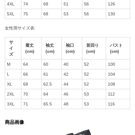
4XL
74
68
51
56
126
5XL
75
68
53
56
130
女性用サイズ表:
サ
着丈
袖丈
袖口
首回り
バスト
イ
(cm)
(cm)
(cm)
(cm)
(cm)
ズ
M
64
60
40
52
100
L
66
61
42
52
104
XL
68
62.5
44
52
108
2XL
70
64
46
53
112
3XL
71
65.5
48
53
116
商品画像