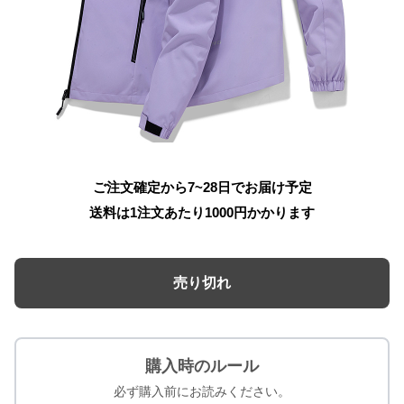
ご注文確定から7~28日でお届け予定
送料は1注文あたり
1000
円かかります
売り切れ
購入時のルール
必ず購入前にお読みください。