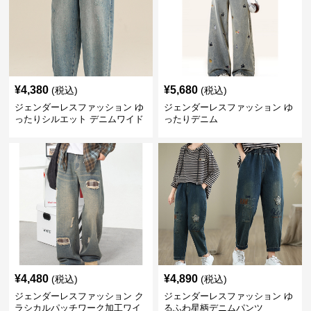
¥
4,380
¥
5,680
(税込)
(税込)
ジェンダーレスファッション ゆ
ジェンダーレスファッション ゆ
ったりシルエット デニムワイド
ったりデニム
パンツ
¥
4,480
¥
4,890
(税込)
(税込)
ジェンダーレスファッション ク
ジェンダーレスファッション ゆ
ラシカルパッチワーク加工ワイ
るふわ星柄デニムパンツ