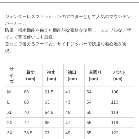
ジェンダーレスファッションのアウターとして人気のマウンテン
パーカー。
防風・撥水機能を備えた機能的な素材を使用し、シンプルなデザ
インで普段使いにも最適。
首元まで覆えるフードと、サイドジッパーで快適な着心地を実
現。
サ
着丈
袖丈
袖口
首回り
バスト
イ
(cm)
(cm)
(cm)
(cm)
(cm)
ズ
M
66
61.5
41
54
106
L
68
63
43
54
110
XL
70
64.5
45
55
114
2XL
72
66
47
55
118
3XL
73.5
67
49
55
122