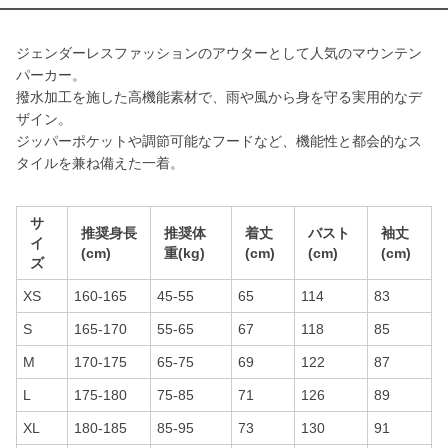
ジェンダーレスファッションのアウターとして人気のマウンテン
パーカー。
撥水加工を施した高機能素材で、雨や風から身を守る実用的なデ
ザイン。
ジッパーポケットや調節可能なフードなど、機能性と都会的なス
タイルを兼ね備えた一着。
サ
推奨身長
推奨体
着丈
バスト
袖丈
イ
(cm)
重(kg)
(cm)
(cm)
(cm)
ズ
XS
160-165
45-55
65
114
83
S
165-170
55-65
67
118
85
M
170-175
65-75
69
122
87
L
175-180
75-85
71
126
89
XL
180-185
85-95
73
130
91