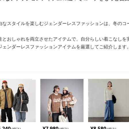
由なスタイルを楽しむジェンダーレスファッションは、冬のコ
性とおしゃれを両立させたアイテムで、自分らしい着こなしを
ジェンダーレスファッションアイテムを厳選してご紹介します
6,240
¥
7,980
¥
8,580