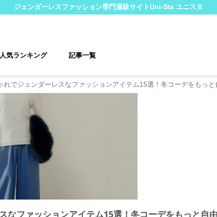
ジェンダーレスファッション
専門通販サイト
Uni-Sta ユニスタ
人気ランキング
記事一覧
ゃれでジェンダーレスなファッションアイテム15選！冬コーデをもっと
スなファッションアイテム15選！冬コーデをもっと自