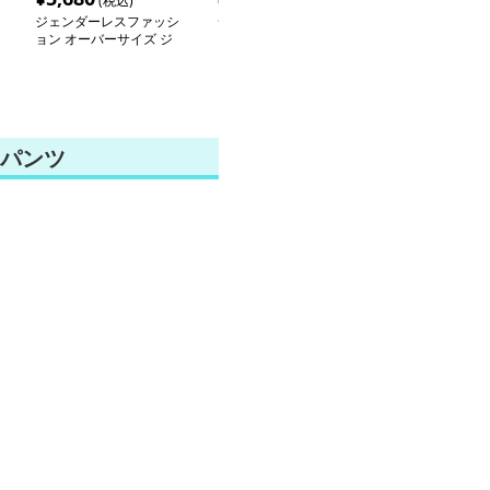
(税込)
(税込)
(税込
ジェンダーレスファッシ
ジェンダーレスファッシ
ジェンダーレス
ョン オーバーサイズ ジ
ョン ゆったりシルエッ
ョン オーバー
ャージ ジップジャケッ
トのカジュアルパーカー
ポーティジャケ
ト
パンツ