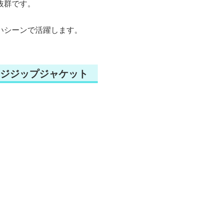
抜群です。
いシーンで活躍します。
ジジップジャケット