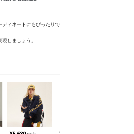
ーディネートにもぴったりで
実現しましょう。
。
¥
5,680
¥
8,620
¥
7,800