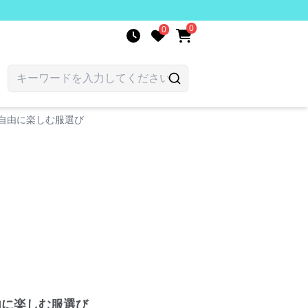
0
0
自由に楽しむ服選び
由に楽しむ服選び