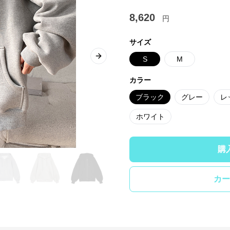
8,620
円
サイズ
S
M
Next slide
カラー
ブラック
グレー
レ
ホワイト
購
カー