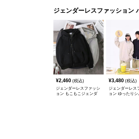
ジェンダーレスファッション
¥
2,460
¥
3,480
(税込)
(税込)
ジェンダーレスファッシ
ジェンダーレス
ョン もこもこジェンダ
ョン ゆったりシ
ーレスパーカー
ト ジップアップ
ン