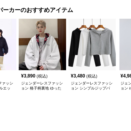
パーカー
のおすすめアイテム
¥
3,890
¥
3,480
¥
4,9
(税込)
(税込)
ファッシ
ジェンダーレスファッシ
ジェンダーレスファッシ
ジェ
ルエッ
ョン 格子柄裏地 ゆった
ョン シンプルジップパ
ョン
ブルゾ
りパーカー
ーカー
ト高
デセ