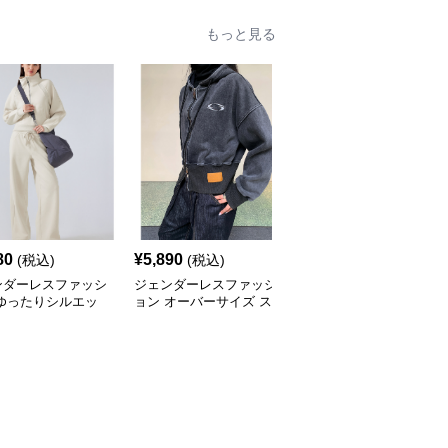
もっと見る
80
¥
5,890
¥
4,890
(税込)
(税込)
(税込)
ンダーレスファッシ
ジェンダーレスファッシ
ジェンダーレスファッシ
 ゆったりシルエッ
ョン オーバーサイズ ス
ョン オーバーサイズ チ
襟ジップアップコー
トリート風パーカー
ェック裏地 パーカー
ット