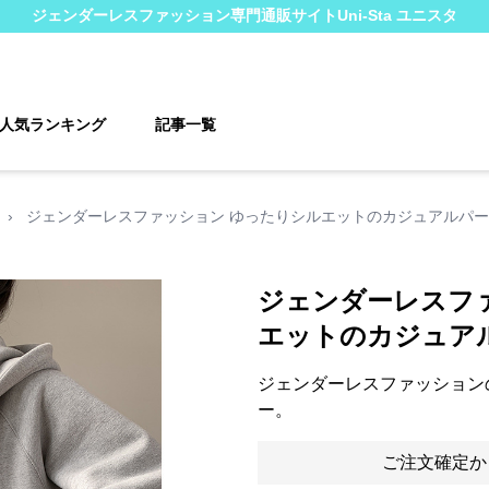
ジェンダーレスファッション
専門通販サイト
Uni-Sta ユニスタ
人気ランキング
記事一覧
›
ジェンダーレスファッション ゆったりシルエットのカジュアルパ
ジェンダーレスフ
エットのカジュア
ジェンダーレスファッション
ー。
ご注文確定か