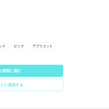
ッド
ピンク
アプリコット
入画面に進む
トに追加する