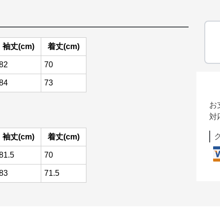
袖丈(cm)
着丈(cm)
82
70
84
73
お
対
袖丈(cm)
着丈(cm)
81.5
70
83
71.5