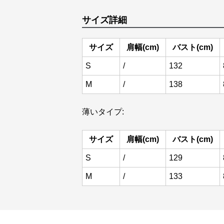
サイズ詳細
サイズ
肩幅(cm)
バスト(cm)
S
/
132
M
/
138
薄いタイプ:
サイズ
肩幅(cm)
バスト(cm)
S
/
129
M
/
133