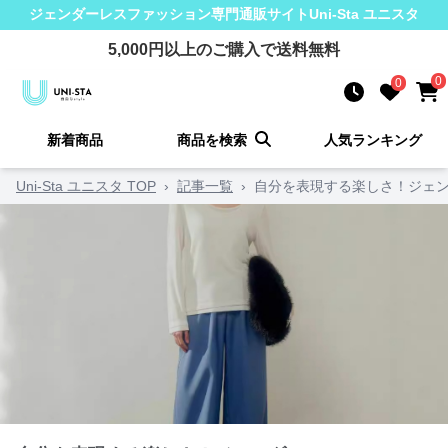
ジェンダーレスファッション
専門通販サイト
Uni-Sta ユニスタ
5,000
円以上のご購入で送料無料
0
0
新着商品
商品を検索
人気ランキング
Uni-Sta ユニスタ TOP
›
記事一覧
›
自分を表現する楽しさ！ジェン