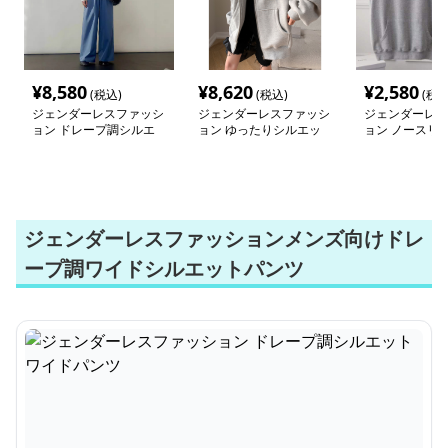
¥
8,580
¥
8,620
¥
2,580
(税込)
(税込)
(税込
ジェンダーレスファッシ
ジェンダーレスファッシ
ジェンダーレス
ョン ドレープ調シルエ
ョン ゆったりシルエッ
ョン ノースリー
ットワイドパンツ
トのカジュアルパーカー
カー ベスト
ジェンダーレスファッションメンズ向けドレ
ープ調ワイドシルエットパンツ