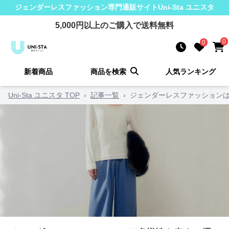
ジェンダーレスファッション
専門通販サイト
Uni-Sta ユニスタ
5,000
円以上のご購入で送料無料
0
0
新着商品
商品を検索
人気ランキング
Uni-Sta ユニスタ TOP
›
記事一覧
›
ジェンダーレスファッションは