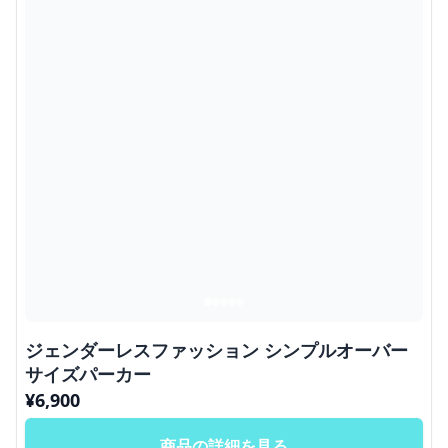
ジェンダーレスファッション シンプルオーバー
サイズパーカー
¥
6,900
商品の詳細を見る