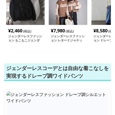
¥
2,460
¥
7,980
¥
8,580
(税込)
(税込)
(税込
ジェンダーレスファッシ
ジェンダーレスファッシ
ジェンダーレス
ョン もこもこジェンダ
ョン レタードジャケッ
ョン ドレープ
ーレスパーカー
ト
ットワイドパン
ジェンダーレスコーデとは自由な着こなしを
実現するドレープ調ワイドパンツ