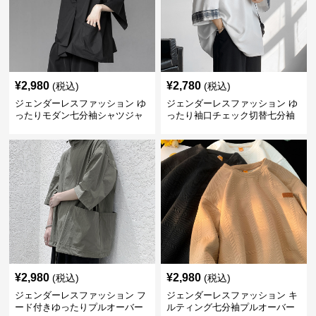
¥
2,980
¥
2,780
(税込)
(税込)
ジェンダーレスファッション ゆ
ジェンダーレスファッション ゆ
ったりモダン七分袖シャツジャ
ったり袖口チェック切替七分袖
ケット
カットソー
¥
2,980
¥
2,980
(税込)
(税込)
ジェンダーレスファッション フ
ジェンダーレスファッション キ
ード付きゆったりプルオーバー
ルティング七分袖プルオーバー