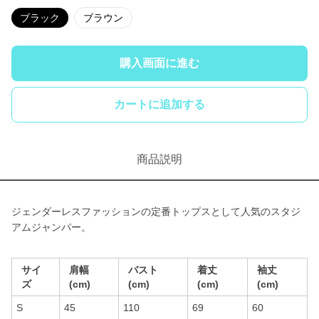
ブラック
ブラウン
購入画面に進む
カートに追加する
商品説明
ジェンダーレスファッションの定番トップスとして人気のスタジ
アムジャンパー。
サイ
肩幅
バスト
着丈
袖丈
ズ
(cm)
(cm)
(cm)
(cm)
S
45
110
69
60