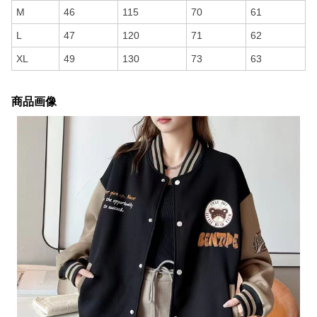
M
46
115
70
61
L
47
120
71
62
XL
49
130
73
63
商品画像