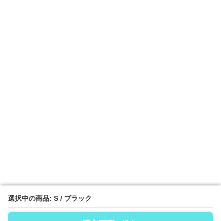
選択中の商品: S / ブラック
選択中の商品: S / ブラック