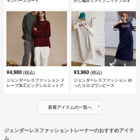
ャンパースカート
かし編みリメイクニットプルオ
ーバー
¥
4,980
¥
3,960
(税込)
(税込)
ジェンダーレスファッション ド
ジェンダーレスファッション ゆ
レープ加工ビッグシルエットプ
ったりロゴワンピース
ルオーバー
›
新着アイテムの一覧へ
ジェンダーレスファッショントレーナーのおすすめアイテ
ム