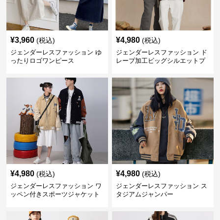
¥
3,960
¥
4,980
(税込)
(税込)
ジェンダーレスファッション ゆ
ジェンダーレスファッション ド
ったりロゴワンピース
レープ加工ビッグシルエットプ
ルオーバー
¥
4,980
¥
4,980
(税込)
(税込)
ジェンダーレスファッション ワ
ジェンダーレスファッション ス
ッペン付きスポーツジャケット
タジアムジャンパー