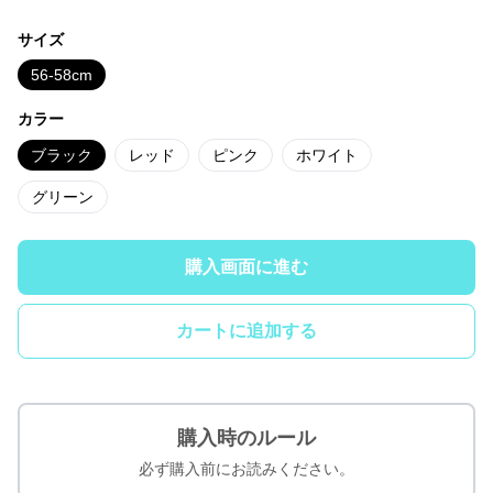
サイズ
56-58cm
カラー
ブラック
レッド
ピンク
ホワイト
グリーン
購入画面に進む
カートに追加する
購入時のルール
必ず購入前にお読みください。