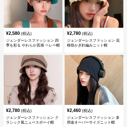
¥
2,580
¥
2,780
(税込)
(税込)
ジェンダーレスファッション 四
ジェンダーレスファッション 花
季を彩る やわらか質感 ベレー帽
模様かぎ針編みニット帽
¥
2,780
¥
2,460
(税込)
(税込)
ジェンダーレスファッション ク
ジェンダーレスファッション 多
ラシック風ニュースボーイ帽
用途オーバーサイズニット帽