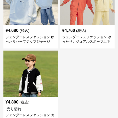
¥
4,680
¥
4,760
(税込)
(税込)
ジェンダーレスファッション ゆ
ジェンダーレスファッション ゆ
ったりハーフジップジャージ
ったりカジュアルスポーツ上下
セット
¥
4,800
(税込)
売り切れ
ジェンダーレスファッション カ