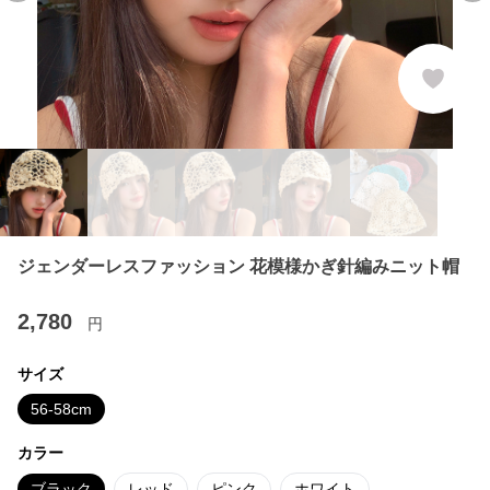
ジェンダーレスファッション 花模様かぎ針編みニット帽
2,780
円
サイズ
56-58cm
カラー
ブラック
レッド
ピンク
ホワイト