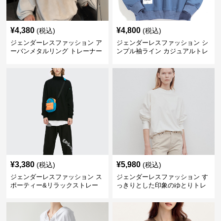
¥
4,380
¥
4,800
(税込)
(税込)
ジェンダーレスファッション ア
ジェンダーレスファッション シ
ーバンメタルリング トレーナー
ンプル袖ライン カジュアルトレ
ーナー
¥
3,380
¥
5,980
(税込)
(税込)
ジェンダーレスファッション ス
ジェンダーレスファッション す
ポーティー&リラックストレー
っきりとした印象のゆとりトレ
ナー
ーナー