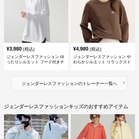
¥
3,980
¥
4,980
(税込)
(税込)
ジェンダーレスファッション ゆ
ジェンダーレスファッション や
ったりシルエット フード付きチ
わらかシルエット リラックスト
ュニック
レーナー
›
ジェンダーレスファッション
の
トレーナー
一覧へ
ジェンダーレスファッションキッズのおすすめアイテム