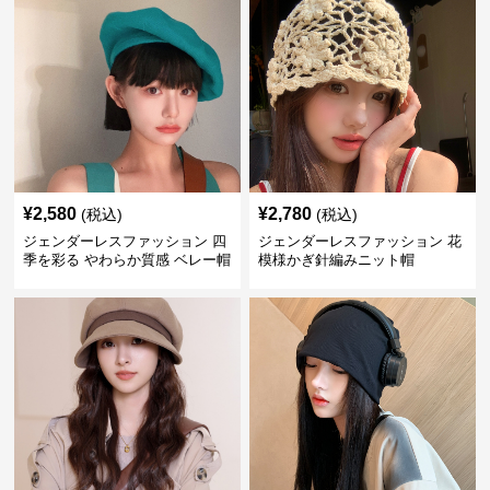
¥
2,580
¥
2,780
(税込)
(税込)
ジェンダーレスファッション 四
ジェンダーレスファッション 花
季を彩る やわらか質感 ベレー帽
模様かぎ針編みニット帽