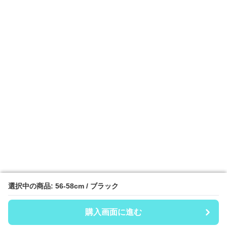
選択中の商品: 56-58cm / ブラック
選択中の商品: 56-58cm / ブラック
購入画面に進む
購入画面に進む