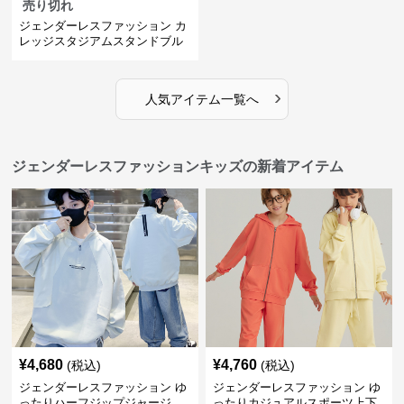
売り切れ
ジェンダーレスファッション カ
レッジスタジアムスタンドブル
ゾン
›
人気アイテム一覧へ
ジェンダーレスファッションキッズの新着アイテム
¥
4,680
¥
4,760
(税込)
(税込)
ジェンダーレスファッション ゆ
ジェンダーレスファッション ゆ
ったりハーフジップジャージ
ったりカジュアルスポーツ上下