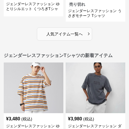
ジェンダーレスファッション ゆ
売り切れ
とりシルエット くつろぎTシャ
ジェンダーレスファッション う
ツ
さぎモチーフ Tシャツ
›
人気アイテム一覧へ
ジェンダーレスファッションTシャツの新着アイテム
¥
3,480
¥
3,980
(税込)
(税込)
ジェンダーレスファッション ゆ
ジェンダーレスファッション ダ