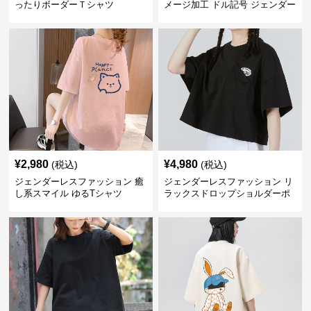
ったりボーダーＴシャツ
メージ加工 ドル記号 ジェンダー
レス Tシャツ
¥
2,980
¥
4,980
(税込)
(税込)
ジェンダーレスファッション 癒
ジェンダーレスファッション リ
し系スマイル ゆるTシャツ
ラックスドロップショルダーポ
ケット付きカットソー