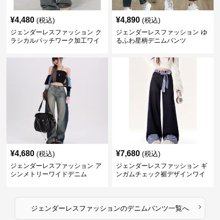
¥
4,480
¥
4,890
(税込)
(税込)
ジェンダーレスファッション ク
ジェンダーレスファッション ゆ
ラシカルパッチワーク加工ワイ
るふわ星柄デニムパンツ
ドデニム
¥
4,680
¥
7,680
(税込)
(税込)
ジェンダーレスファッション ア
ジェンダーレスファッション ギ
シンメトリーワイドデニム
ンガムチェック裾デザインワイ
ドデニム
›
ジェンダーレスファッション
の
デニムパンツ
一覧へ