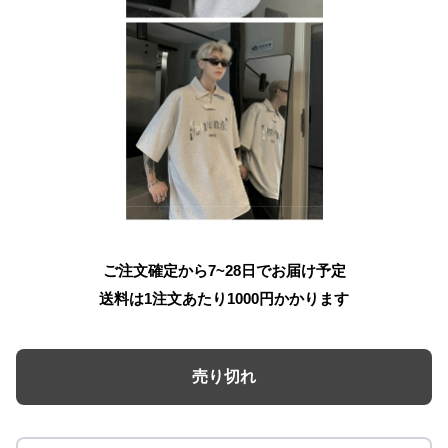
ご注文確定から7~28日でお届け予定
送料は1注文あたり
1000
円かかります
売り切れ