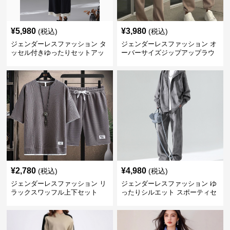
¥
5,980
¥
3,980
(税込)
(税込)
ジェンダーレスファッション タ
ジェンダーレスファッション オ
ッセル付きゆったりセットアッ
ーバーサイズジップアップラウ
プ
ンジセット
¥
2,780
¥
4,980
(税込)
(税込)
ジェンダーレスファッション リ
ジェンダーレスファッション ゆ
ラックスワッフル上下セット
ったりシルエット スポーティセ
ットアップ