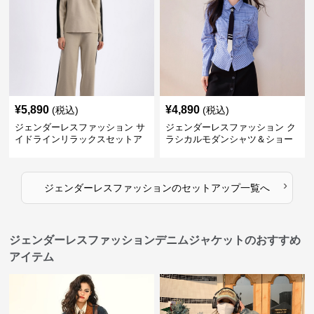
¥
5,890
¥
4,890
(税込)
(税込)
ジェンダーレスファッション サ
ジェンダーレスファッション ク
イドラインリラックスセットア
ラシカルモダンシャツ＆ショー
ップ
トパンツセット
›
ジェンダーレスファッション
の
セットアップ
一覧へ
ジェンダーレスファッションデニムジャケットのおすすめ
アイテム