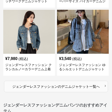
ッチワークデニムジャケット
ーバーサイズ バイカーデニムジ
ャケット
¥
7,980
¥
3,540
(税込)
(税込)
ジェンダーレスファッション ク
ジェンダーレスファッション ゆ
ラシカルノーカラーデニム上着
るシルエットデニムジャケット
›
ジェンダーレスファッション
の
デニムジャケット
一覧へ
ジェンダーレスファッションデニムパンツのおすすめアイ
テム