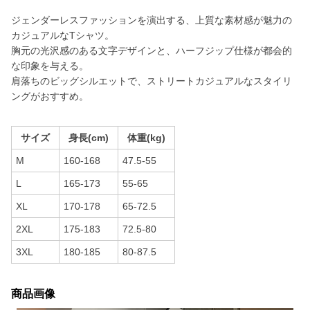
ジェンダーレスファッションを演出する、上質な素材感が魅力の
カジュアルなTシャツ。
胸元の光沢感のある文字デザインと、ハーフジップ仕様が都会的
な印象を与える。
肩落ちのビッグシルエットで、ストリートカジュアルなスタイリ
ングがおすすめ。
サイズ
身長(cm)
体重(kg)
M
160-168
47.5-55
L
165-173
55-65
XL
170-178
65-72.5
2XL
175-183
72.5-80
3XL
180-185
80-87.5
商品画像