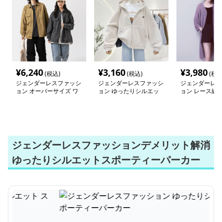
¥
6,240
¥
3,160
¥
3,980
(税込)
(税込)
(税込
ジェンダーレスファッシ
ジェンダーレスファッシ
ジェンダーレス
ョン オーバーサイズ ワ
ョン ゆったりシルエッ
ョン レース編
ーク シャツジャケット
ト スポーティーパーカ
カーディガン
ー
ジェンダーレスファッションデメリット解消
ゆったりシルエットスポーティーパーカー