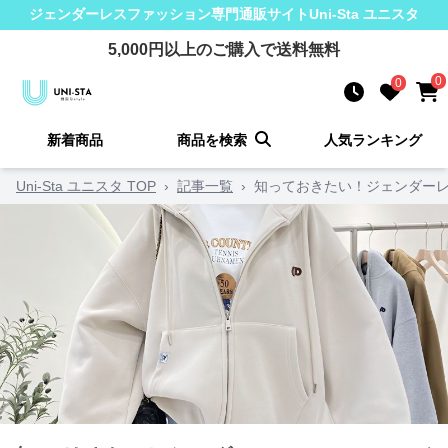
ジェンダーレスファッション
専門通販サイト
Uni-Sta ユニスタ
5,000
円以上のご購入で送料無料
0
0
新着商品
商品を検索
人気ランキング
Uni-Sta ユニスタ TOP
›
記事一覧
›
知っておきたい！ジェンダーレ