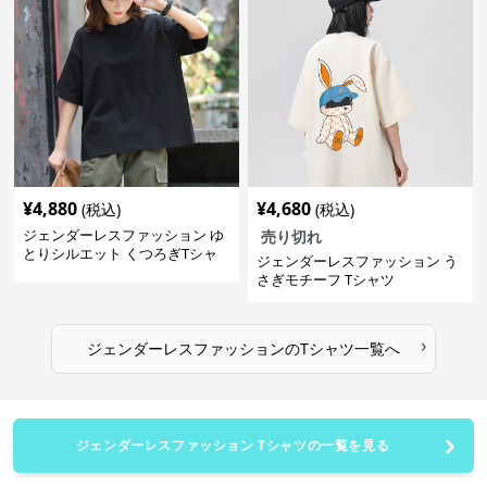
¥
4,880
¥
4,680
(税込)
(税込)
ジェンダーレスファッション ゆ
売り切れ
とりシルエット くつろぎTシャ
ジェンダーレスファッション う
ツ
さぎモチーフ Tシャツ
›
ジェンダーレスファッション
の
Tシャツ
一覧へ
ジェンダーレスファッション Tシャツの一覧を見る