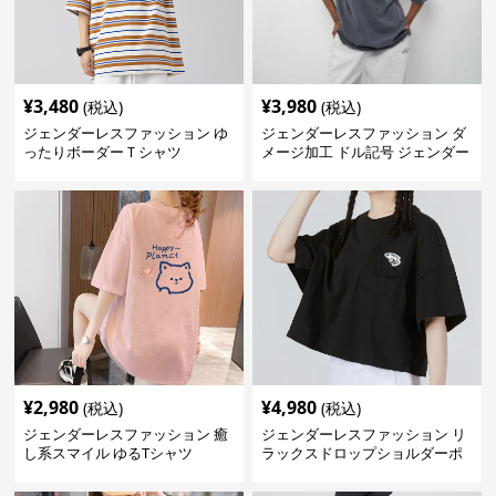
¥
3,480
¥
3,980
(税込)
(税込)
ジェンダーレスファッション ゆ
ジェンダーレスファッション ダ
ったりボーダーＴシャツ
メージ加工 ドル記号 ジェンダー
レス Tシャツ
¥
2,980
¥
4,980
(税込)
(税込)
ジェンダーレスファッション 癒
ジェンダーレスファッション リ
し系スマイル ゆるTシャツ
ラックスドロップショルダーポ
ケット付きカットソー