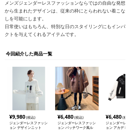
メンズジェンダーレスファッションならではの自由な発想
から生まれたデザインは、従来の枠にとらわれない着こな
しを可能にします。
日常使いはもちろん、特別な日のスタイリングにもインパ
クトを与えてくれるアイテムです。
今回紹介した商品一覧
¥
9,980
¥
6,480
¥
6,480
(税込)
(税込)
(税込
ジェンダーレスファッシ
ジェンダーレスファッシ
ジェンダーレス
ョン デザインニット
ョン パッチワーク風ル
ョン アカデミ