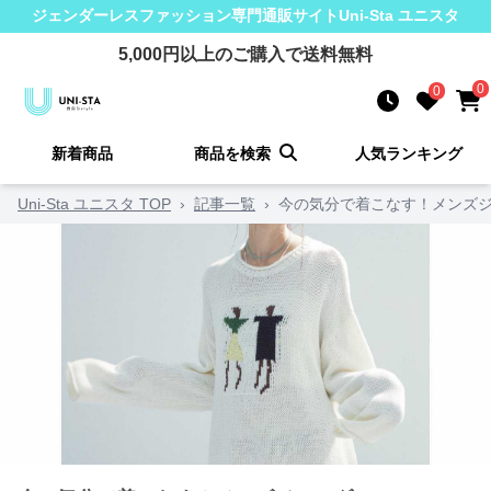
ジェンダーレスファッション
専門通販サイト
Uni-Sta ユニスタ
5,000
円以上のご購入で送料無料
0
0
新着商品
商品を検索
人気ランキング
Uni-Sta ユニスタ TOP
›
記事一覧
›
今の気分で着こなす！メンズジ