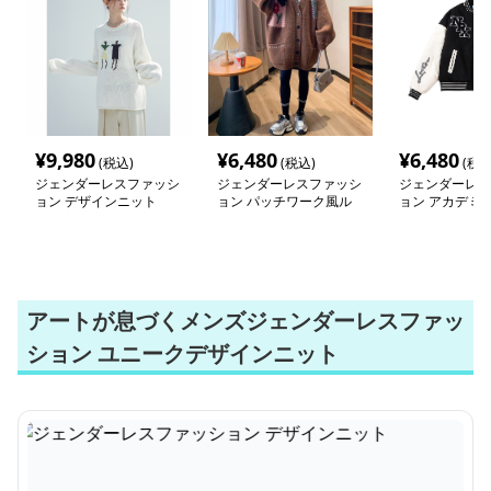
¥
9,980
¥
6,480
¥
6,480
(税込)
(税込)
(税込
ジェンダーレスファッシ
ジェンダーレスファッシ
ジェンダーレス
ョン デザインニット
ョン パッチワーク風ル
ョン アカデミ
ーズカーディガン
ジャン
アートが息づくメンズジェンダーレスファッ
ション ユニークデザインニット