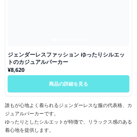
ジェンダーレスファッション ゆったりシルエッ
トのカジュアルパーカー
¥
8,620
商品の詳細を見る
誰もが心地よく着られるジェンダーレスな服の代表格、カ
ジュアルパーカーです。
ゆったりとしたシルエットが特徴で、リラックス感のある
着心地を提供します。