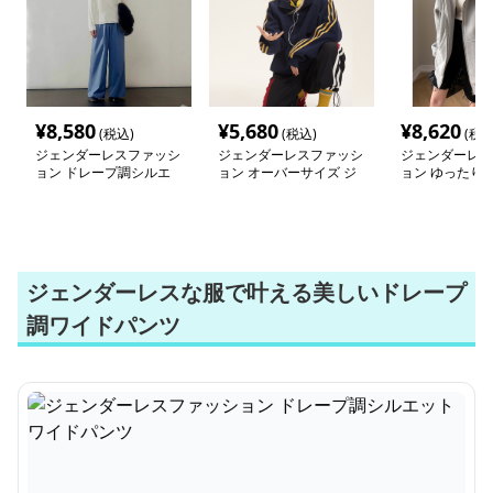
¥
8,580
¥
5,680
¥
8,620
(税込)
(税込)
(税込
ジェンダーレスファッシ
ジェンダーレスファッシ
ジェンダーレス
ョン ドレープ調シルエ
ョン オーバーサイズ ジ
ョン ゆったり
ットワイドパンツ
ャージ ジップジャケッ
トのカジュアル
ト
ジェンダーレスな服で叶える美しいドレープ
調ワイドパンツ