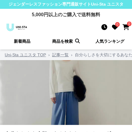
ジェンダーレスファッション
専門通販サイト
Uni-Sta ユニスタ
5,000
円以上のご購入で送料無料
0
0
新着商品
商品を検索
人気ランキング
Uni-Sta ユニスタ TOP
›
記事一覧
›
自分らしさを大切にするあなた