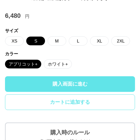
6,480
円
サイズ
XS
S
M
L
XL
2XL
カラー
アプリコット+
ホワイト+
購入画面に進む
カートに追加する
購入時のルール