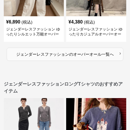
¥
6,890
¥
4,380
(税込)
(税込)
ジェンダーレスファッション ゆ
ジェンダーレスファッション ゆ
ったりシルエット万能オーバー
ったりカジュアルオーバーオー
オール
ル
›
ジェンダーレスファッション
の
オーバーオール
一覧へ
ジェンダーレスファッションロングTシャツのおすすめア
イテム