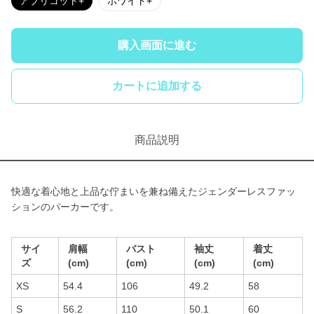
アプリコット+
ホワイト+
購入画面に進む
カートに追加する
商品説明
快適な着心地と上品な佇まいを兼ね備えたジェンダーレスファッ
ションのパーカーです。
サイ
肩幅
バスト
袖丈
着丈
ズ
(cm)
(cm)
(cm)
(cm)
XS
54.4
106
49.2
58
S
56.2
110
50.1
60