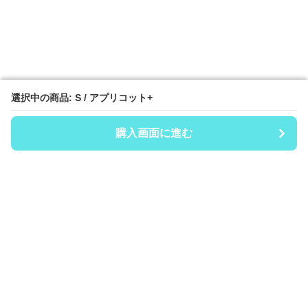
選択中の商品: S / アプリコット+
選択中の商品: S / アプリコット+
購入画面に進む
購入画面に進む