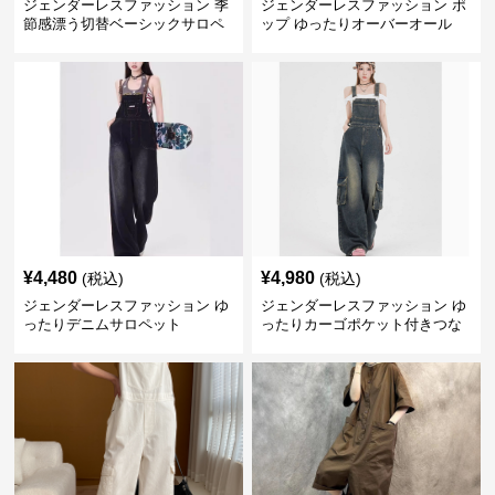
ジェンダーレスファッション 季
ジェンダーレスファッション ポ
節感漂う切替ベーシックサロペ
ップ ゆったりオーバーオール
ット
¥
4,480
¥
4,980
(税込)
(税込)
ジェンダーレスファッション ゆ
ジェンダーレスファッション ゆ
ったりデニムサロペット
ったりカーゴポケット付きつな
ぎ