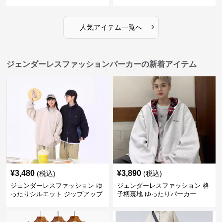
ップコーデセット
カー
›
人気アイテム一覧へ
ジェンダーレスファッションパーカーの新着アイテム
¥
3,480
¥
3,890
(税込)
(税込)
ジェンダーレスファッション ゆ
ジェンダーレスファッション 格
ったりシルエット ジップアップ
子柄裏地 ゆったりパーカー
ブルゾン