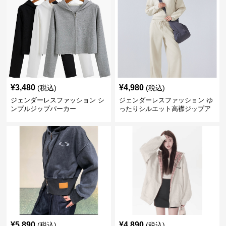
¥
3,480
¥
4,980
(税込)
(税込)
ジェンダーレスファッション シ
ジェンダーレスファッション ゆ
ンプルジップパーカー
ったりシルエット高襟ジップア
ップコーデセット
¥
5,890
¥
4,890
(税込)
(税込)