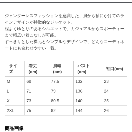
ジェンダーレスファッションを意識した、肩から袖にかけてのラ
インデザインが特徴的なジャケット。
程よくゆとりのあるシルエットで、カジュアルからスポーティー
まで幅広い着こなしが可能。
すっきりとした襟元とシンプルなデザインで、どんなコーディネ
ートにも合わせやすい一着。
サイ
着丈
肩幅
バスト
袖口(cm)
ズ
(cm)
(cm)
(cm)
M
69
77.5
132
23
L
71
79
136
24
XL
73
80.5
140
25
2XL
75
82
144
26
商品画像