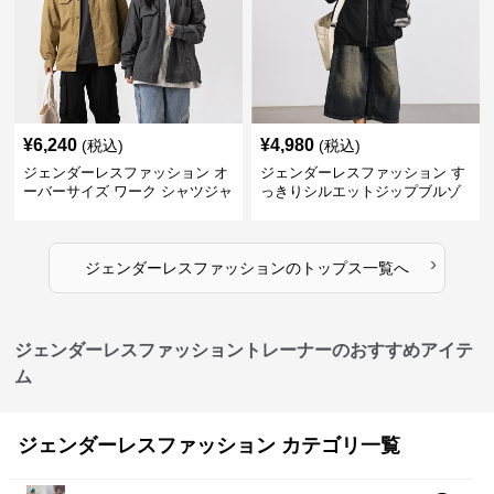
¥
6,240
¥
4,980
(税込)
(税込)
ジェンダーレスファッション オ
ジェンダーレスファッション す
ーバーサイズ ワーク シャツジャ
っきりシルエットジップブルゾ
ケット
ン
›
ジェンダーレスファッション
の
トップス
一覧へ
ジェンダーレスファッショントレーナーのおすすめアイテ
ム
ジェンダーレスファッション カテゴリ一覧