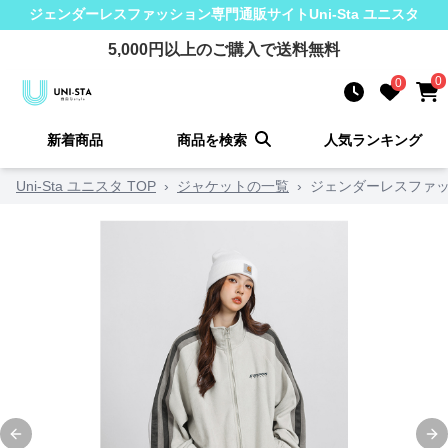
ジェンダーレスファッション
専門通販サイト
Uni-Sta ユニスタ
5,000
円以上のご購入で送料無料
0
0
新着商品
商品を検索
人気ランキング
Uni-Sta ユニスタ TOP
›
ジャケットの一覧
›
ジェンダーレスファッ
Previous slide
Ne