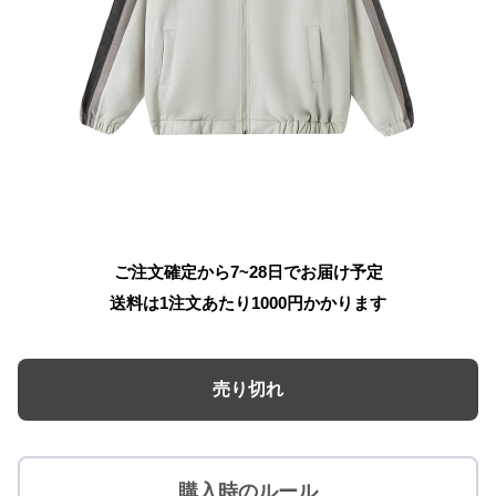
ご注文確定から7~28日でお届け予定
送料は1注文あたり
1000
円かかります
売り切れ
購入時のルール