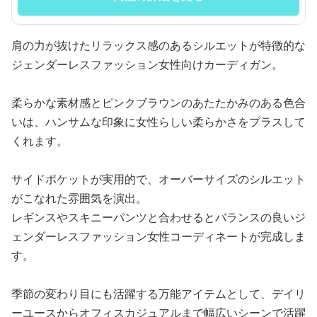
肩の力が抜けたリラックス感のあるシルエットが特徴的な
ジェンダーレスファッション女性向けカーディガン。
柔らかな素材感とピンクブラウンのあたたかみのある色合
いは、ハンサムな印象に女性らしい柔らかさをプラスして
くれます。
サイドポケットが実用的で、オーバーサイズのシルエット
がこなれた雰囲気を演出。
レギンスやスキニーパンツと合わせるとバランスの良いジ
ェンダーレスファッション女性コーディネートが完成しま
す。
季節の変わり目にも活躍する万能アイテムとして、デイリ
ーユースからオフィスカジュアルまで幅広いシーンで活躍