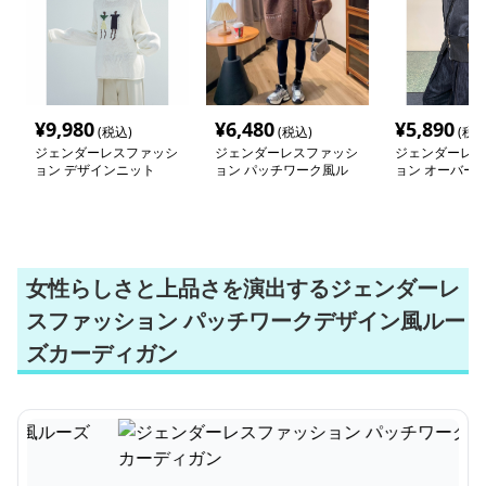
¥
9,980
¥
6,480
¥
5,890
(税込)
(税込)
(税込
ジェンダーレスファッシ
ジェンダーレスファッシ
ジェンダーレス
ョン デザインニット
ョン パッチワーク風ル
ョン オーバーサ
ーズカーディガン
トリート風パー
女性らしさと上品さを演出するジェンダーレ
スファッション パッチワークデザイン風ルー
ズカーディガン