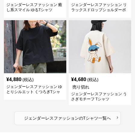
ジェンダーレスファッション 癒
ジェンダーレスファッション リ
し系スマイル ゆるTシャツ
ラックスドロップショルダーポ
ケット付きカットソー
¥
4,880
¥
4,680
(税込)
(税込)
ジェンダーレスファッション ゆ
売り切れ
とりシルエット くつろぎTシャ
ジェンダーレスファッション う
ツ
さぎモチーフ Tシャツ
›
ジェンダーレスファッション
の
Tシャツ
一覧へ