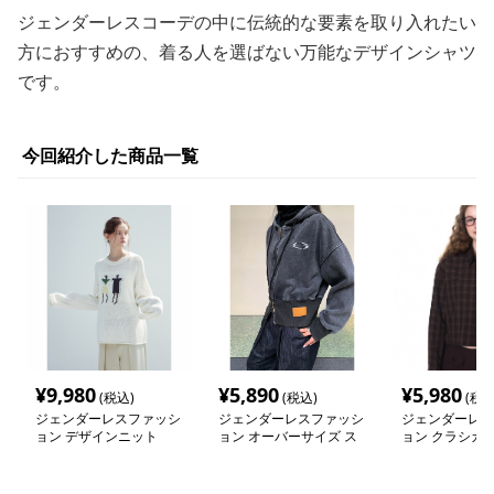
ジェンダーレスコーデの中に伝統的な要素を取り入れたい
方におすすめの、着る人を選ばない万能なデザインシャツ
です。
今回紹介した商品一覧
¥
9,980
¥
5,890
¥
5,980
(税込)
(税込)
(税込
ジェンダーレスファッシ
ジェンダーレスファッシ
ジェンダーレス
ョン デザインニット
ョン オーバーサイズ ス
ョン クラシカ
トリート風パーカー
ンジェンダーレ