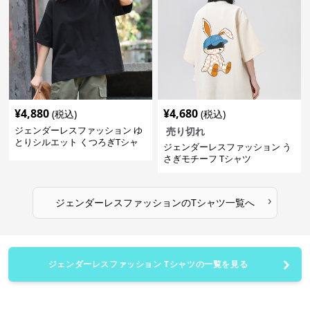
¥
4,880
¥
4,680
(税込)
(税込)
ジェンダーレスファッション ゆ
売り切れ
とりシルエット くつろぎTシャ
ジェンダーレスファッション う
ツ
さぎモチーフ Tシャツ
›
ジェンダーレスファッション
の
Tシャツ
一覧へ
ジェンダーレスファッション Tシャツの一覧を見る