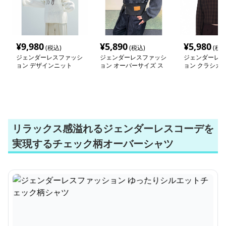
¥
9,980
¥
5,890
¥
5,980
(税込)
(税込)
(税込
ジェンダーレスファッシ
ジェンダーレスファッシ
ジェンダーレス
ョン デザインニット
ョン オーバーサイズ ス
ョン クラシカ
トリート風パーカー
ンジェンダーレ
リラックス感溢れるジェンダーレスコーデを
実現するチェック柄オーバーシャツ