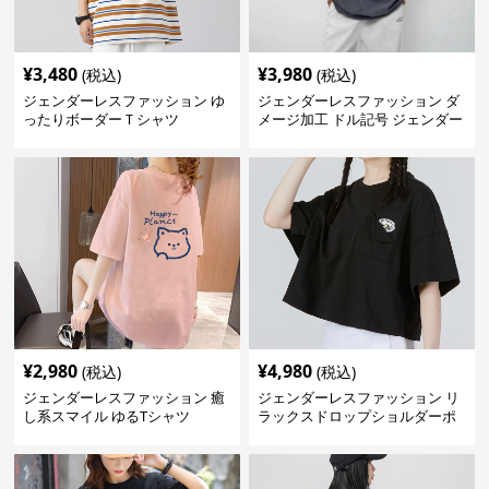
¥
3,480
¥
3,980
(税込)
(税込)
ジェンダーレスファッション ゆ
ジェンダーレスファッション ダ
ったりボーダーＴシャツ
メージ加工 ドル記号 ジェンダー
レス Tシャツ
¥
2,980
¥
4,980
(税込)
(税込)
ジェンダーレスファッション 癒
ジェンダーレスファッション リ
し系スマイル ゆるTシャツ
ラックスドロップショルダーポ
ケット付きカットソー