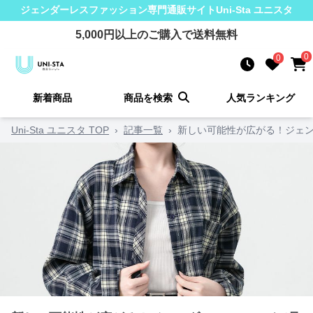
ジェンダーレスファッション
専門通販サイト
Uni-Sta ユニスタ
5,000
円以上のご購入で送料無料
0
0
新着商品
商品を検索
人気ランキング
Uni-Sta ユニスタ TOP
›
記事一覧
›
新しい可能性が広がる！ジェン