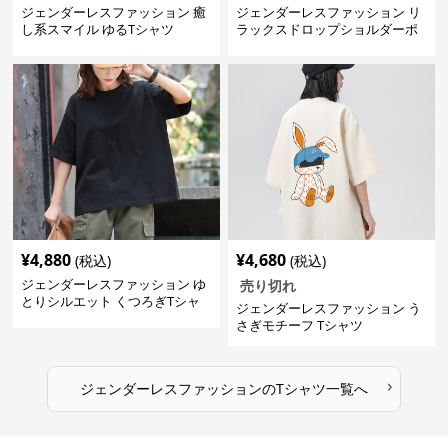
ジェンダーレスファッション 癒
ジェンダーレスファッション リ
し系スマイル ゆるTシャツ
ラックスドロップショルダーポ
ケット付きカットソー
¥
4,880
¥
4,680
(税込)
(税込)
ジェンダーレスファッション ゆ
売り切れ
とりシルエット くつろぎTシャ
ジェンダーレスファッション う
ツ
さぎモチーフ Tシャツ
›
ジェンダーレスファッション
の
Tシャツ
一覧へ