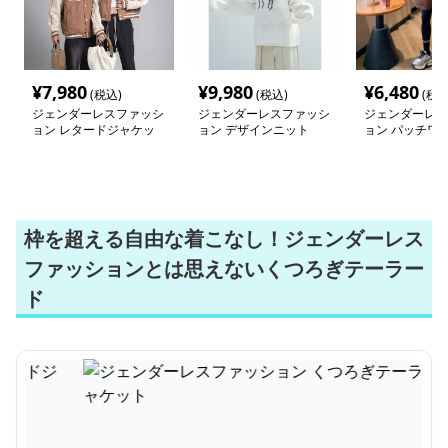
¥
7,980
¥
9,980
¥
6,480
(税込)
(税込)
(税込
ジェンダーレスファッシ
ジェンダーレスファッシ
ジェンダーレス
ョン レタードジャケッ
ョン デザインニット
ョン パッチワ
ト
ーズカーディガ
枠を超える自由な着こなし！ジェンダーレス
ファッションとは思えないくつろぎテーラー
ド