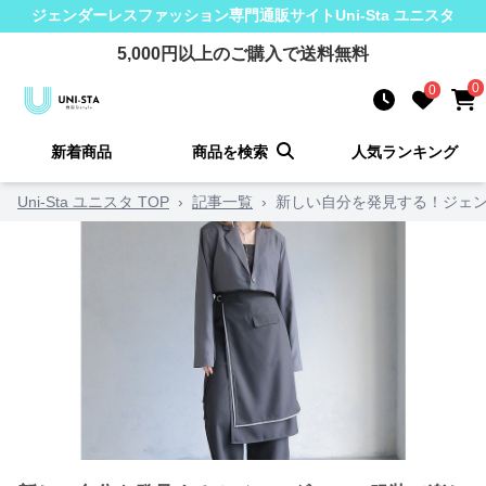
ジェンダーレスファッション
専門通販サイト
Uni-Sta ユニスタ
5,000
円以上のご購入で送料無料
0
0
新着商品
商品を検索
人気ランキング
Uni-Sta ユニスタ TOP
›
記事一覧
›
新しい自分を発見する！ジェン