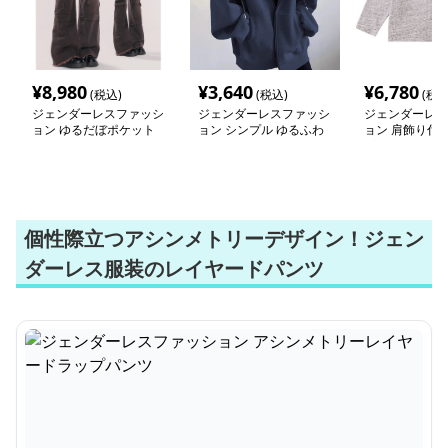
¥
8,980
¥
3,640
¥
6,780
(税込)
(税込)
(税込
ジェンダーレスファッシ
ジェンダーレスファッシ
ジェンダーレス
ョン ゆるだぼポケット
ョン シンプル ゆるふわ
ョン 肩飾り付
ワイドデニム
パーカー
プボタントレー
個性際立つアシンメトリーデザイン！ジェン
ダーレス服装のレイヤードパンツ