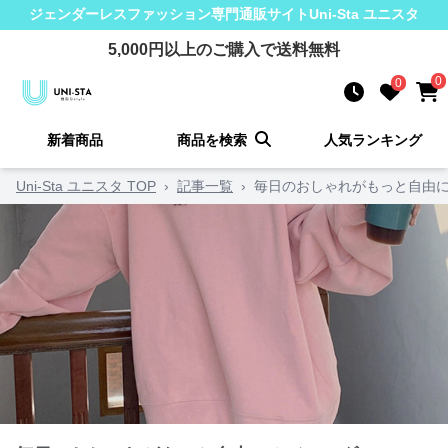
ジェンダーレスファッション
専門通販サイト
Uni-Sta ユニスタ
5,000
円以上のご購入で送料無料
0
0
新着商品
商品を検索
人気ランキング
Uni-Sta ユニスタ TOP
›
記事一覧
›
毎日のおしゃれがもっと自由に