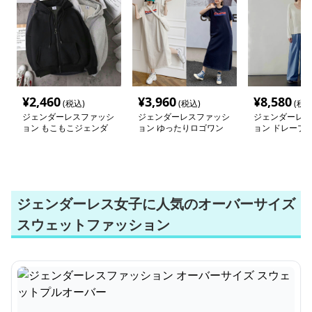
¥
2,460
¥
3,960
¥
8,580
(税込)
(税込)
(税込
ジェンダーレスファッシ
ジェンダーレスファッシ
ジェンダーレス
ョン もこもこジェンダ
ョン ゆったりロゴワン
ョン ドレープ
ーレスパーカー
ピース
ットワイドパン
ジェンダーレス女子に人気のオーバーサイズ
スウェットファッション