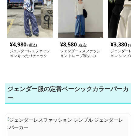
¥
4,980
¥
8,580
¥
3,380
(税込)
(税込)
(税込
ジェンダーレスファッシ
ジェンダーレスファッシ
ジェンダーレス
ョン ゆったりチェック
ョン ドレープ調シルエ
ョン シンプル 
柄ワイドパンツ
ットワイドパンツ
ーレスパーカー
ジェンダー服の定番ベーシックカラーパーカ
ー