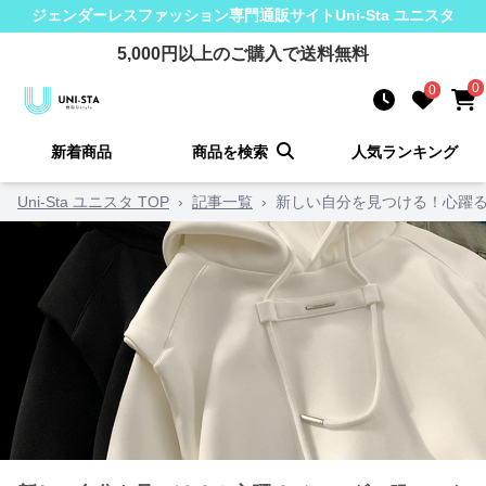
ジェンダーレスファッション
専門通販サイト
Uni-Sta ユニスタ
5,000
円以上のご購入で送料無料
0
0
新着商品
商品を検索
人気ランキング
Uni-Sta ユニスタ TOP
›
記事一覧
›
新しい自分を見つける！心躍る